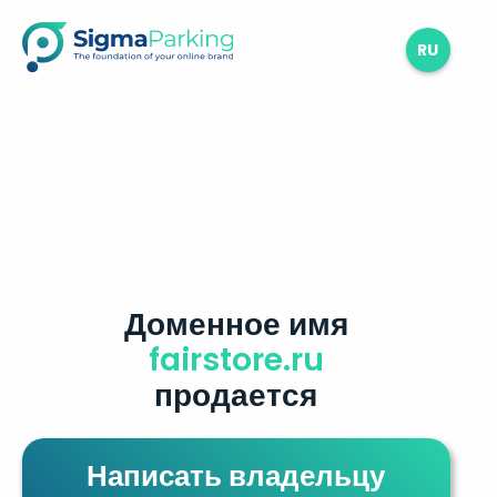
RU
Доменное имя
fairstore.ru
продается
Написать владельцу