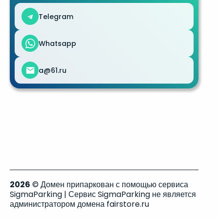
Telegram
Whatsapp
a@61.ru
2026
© Домен припаркован с помощью сервиса
SigmaParking | Сервис SigmaParking не является
администратором домена fairstore.ru